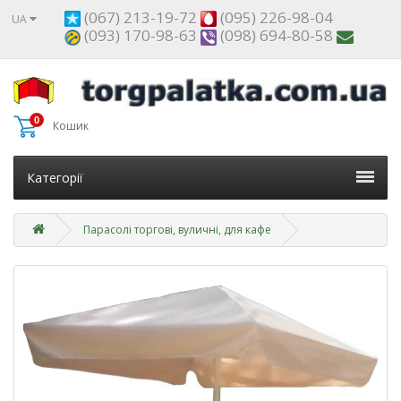
(067) 213-19-72
(095) 226-98-04
UA
(093) 170-98-63
(098) 694-80-58
0
Кошик
Категорії
Парасолі торгові, вуличні, для кафе