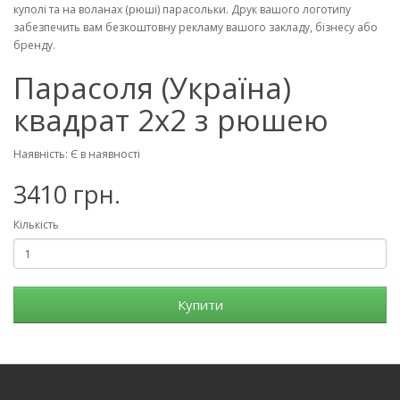
куполі та на воланах (рюші) парасольки. Друк вашого логотипу
забезпечить вам безкоштовну рекламу вашого закладу, бізнесу або
бренду.
Парасоля (Україна)
квадрат 2х2 з рюшею
Наявність: Є в наявності
3410 грн.
Кількість
Купити