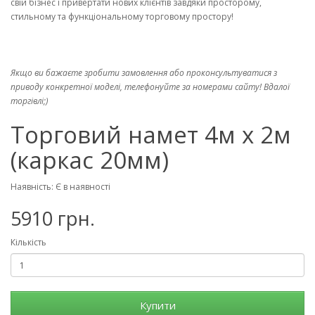
свій бізнес і привертати нових клієнтів завдяки просторому,
стильному та функціональному торговому простору!
Якщо ви бажаєте зробити замовлення або проконсультуватися з
приводу конкретної моделі, телефонуйте за номерами сайту! Вдалої
торгівлі;)
Торговий намет 4м х 2м
(каркас 20мм)
Наявність: Є в наявності
5910 грн.
Кількість
Купити