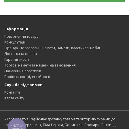
Інформація
Повернення товару
Консультації
Оренда - торговельні намети, намети, пластикові меблі
Доставка та оплата
Гарантії якості
Торгові намети та намети на замовлення
Нанесення логотипів
Політика конфіденційності
Служба підтримки
Контакти
Карта сайту
«Торг палатка» здійснює доставку товарів територією України до
таких міст: Бердянськ, Біла Церква, Бориспіль, Бровари, Вінниця,
КНОПКА