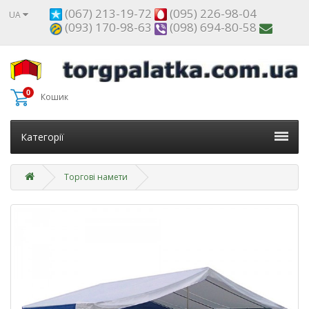
(067) 213-19-72
(095) 226-98-04
UA
(093) 170-98-63
(098) 694-80-58
0
Кошик
Категорії
Торгові намети