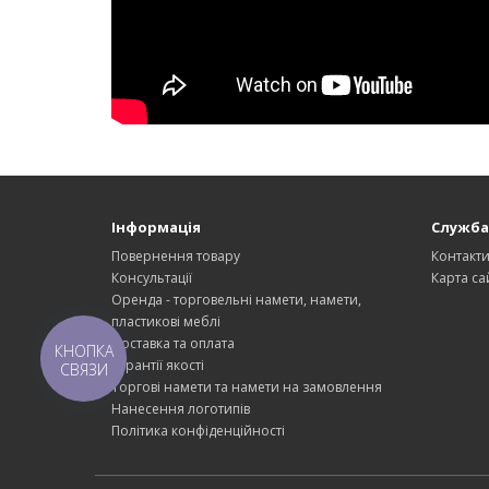
Інформація
Служба
Повернення товару
Контакт
Консультації
Карта са
Оренда - торговельні намети, намети,
пластикові меблі
Доставка та оплата
КНОПКА
Гарантії якості
СВЯЗИ
Торгові намети та намети на замовлення
Нанесення логотипів
Політика конфіденційності