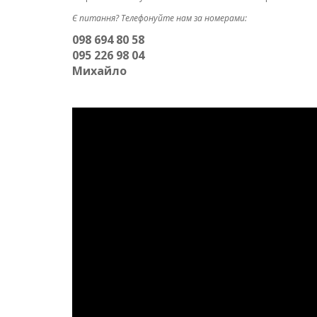
Є питання? Телефонуйте нам за номерами:
098 694 80 58
095 226 98 04
Михайло