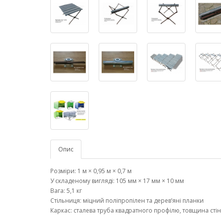
Опис
Розміри: 1 м × 0,95 м × 0,7 м
У складеному вигляді: 105 мм × 17 мм × 10 мм
Вага: 5,1 кг
Стільниця: міцний поліпропілен та дерев’яні планки
Каркас: сталева труба квадратного профілю, товщина стін