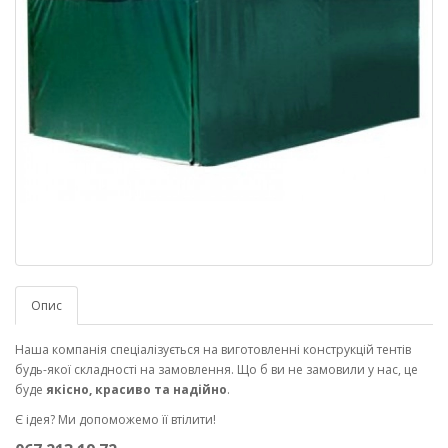
Опис
Наша компанія спеціалізується на виготовленні конструкцій тентів
будь-якої складності на замовлення. Що б ви не замовили у нас, це
буде
якісно, красиво та надійно
.
Є ідея? Ми допоможемо її втілити!