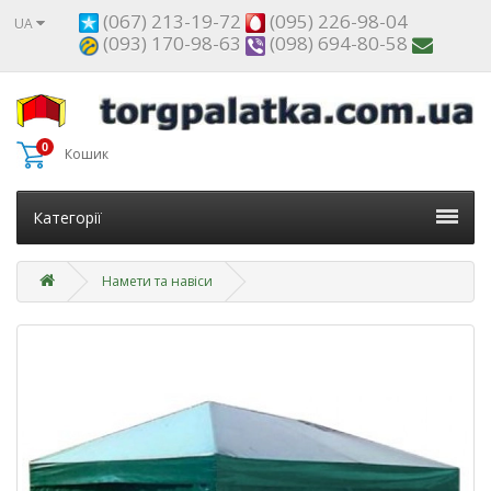
(067) 213-19-72
(095) 226-98-04
UA
(093) 170-98-63
(098) 694-80-58
0
Кошик
Категорії
Намети та навіси