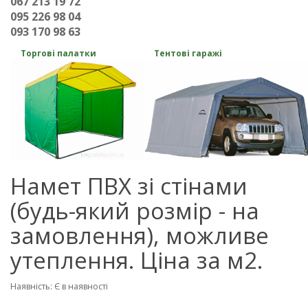
067 213 19 72
095 226 98 04
093 170 98 63
Торгові палатки
Тентові гаражі
Намет ПВХ зі стінами
(будь-який розмір - на
замовлення), можливе
утеплення. Ціна за м2.
Наявність: Є в наявності