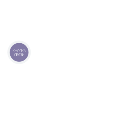
КНОПКА
СВЯЗИ