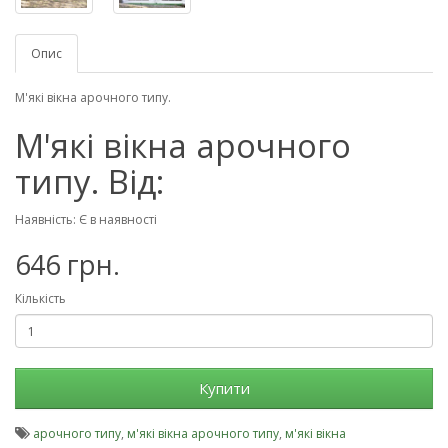
Опис
М'які вікна арочного типу.
М'які вікна арочного
типу. Від:
Наявність: Є в наявності
646 грн.
Кількість
Купити
арочного типу
,
м'які вікна арочного типу
,
м'які вікна