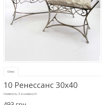
Опис
10 Ренессанс 30х40
Наявність: Є в наявності
493 грн.