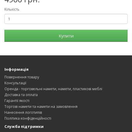
Кількість
Купити
Інформація
Повернення товару
Консультації
Оренда - торговельні намети, намети, пластикові меблі
Доставка та оплата
Гарантії якості
Торгові намети та намети на замовлення
Нанесення логотипів
Політика конфіденційності
Служба підтримки