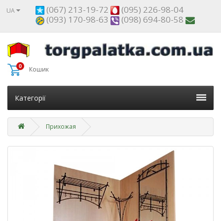
(067) 213-19-72
(095) 226-98-04
UA
(093) 170-98-63
(098) 694-80-58
0
Кошик
Категорії
Прихожая