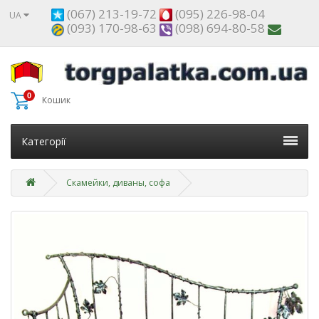
(067) 213-19-72
(095) 226-98-04
UA
(093) 170-98-63
(098) 694-80-58
0
Кошик
Категорії
Скамейки, диваны, софа