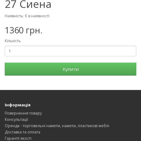
27 Сиена
Наявність: Є в наявності
1360 грн.
Кількість
Купити
Інформація
Повернення товару
Консультації
Оренда - торговельні намети, намети, пластикові меблі
Доставка та оплата
Гарантії якості