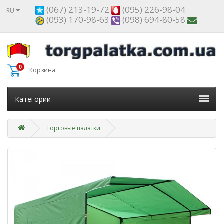
(067) 213-19-72
(095) 226-98-04
RU
(093) 170-98-63
(098) 694-80-58
0
Корзина
Категории
Торговые палатки