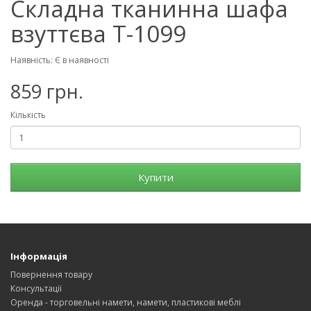
Складна тканинна шафа
взуттєва T-1099
Наявність: Є в наявності
859 грн.
Кількість
Купити
Інформація
Повернення товару
Консультації
Оренда - торговельні намети, намети, пластикові меблі